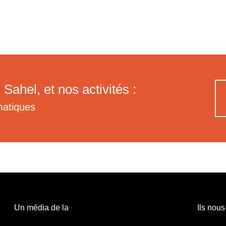
 Sahel, et nos activités :
matiques
Un média de la
Ils nous