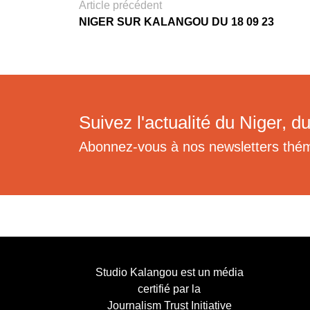
Article précédent
NIGER SUR KALANGOU DU 18 09 23
Suivez l'actualité du Niger, du
Abonnez-vous à nos newsletters thé
Studio Kalangou est un média
certifié par la
Journalism Trust Initiative