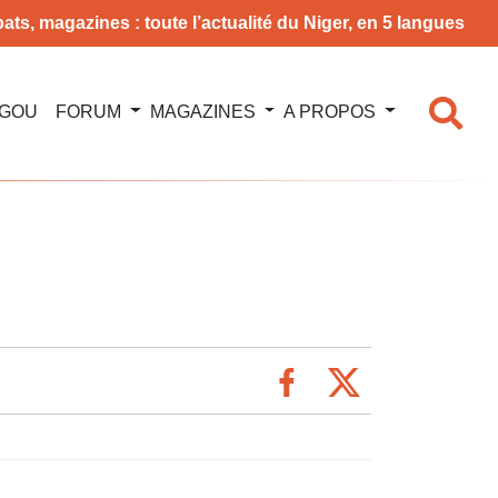
ats, magazines : toute l’actualité du Niger, en 5 langues
NGOU
FORUM
MAGAZINES
A PROPOS