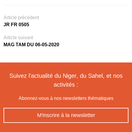
Article précédent
JR FR 0505
Article suivant
MAG TAM DU 06-05-2020
Suivez l'actualité du Niger, du Sahel, et nos
activités :
Abonnez-vous à nos newsletters thématiques
M'inscrire à la newsletter