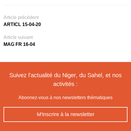
Article précédent
ARTICL 15-04-20
Article suivant
MAG FR 16-04
Suivez l'actualité du Niger, du Sahel, et nos
activités :
Abonnez-vous à nos newsletters thématiques
M'inscrire à la newsletter