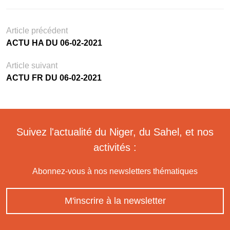
Article précédent
ACTU HA DU 06-02-2021
Article suivant
ACTU FR DU 06-02-2021
Suivez l'actualité du Niger, du Sahel, et nos
activités :
Abonnez-vous à nos newsletters thématiques
M'inscrire à la newsletter