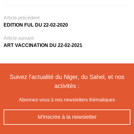
Article précédent
EDITION FUL DU 22-02-2020
Article suivant
ART VACCINATION DU 22-02-2021
Suivez l'actualité du Niger, du Sahel, et nos
activités :
Abonnez-vous à nos newsletters thématiques
M'inscrire à la newsletter