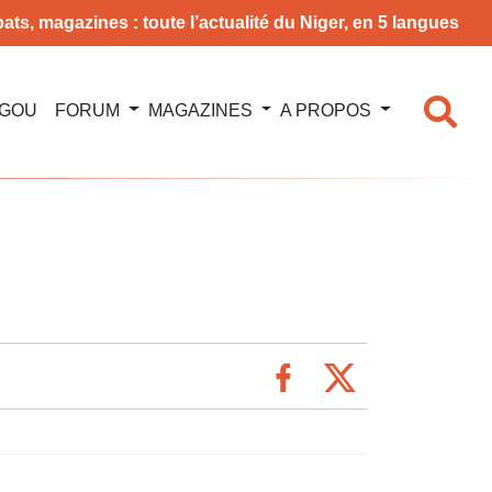
ats, magazines : toute l’actualité du Niger, en 5 langues
NGOU
FORUM
MAGAZINES
A PROPOS