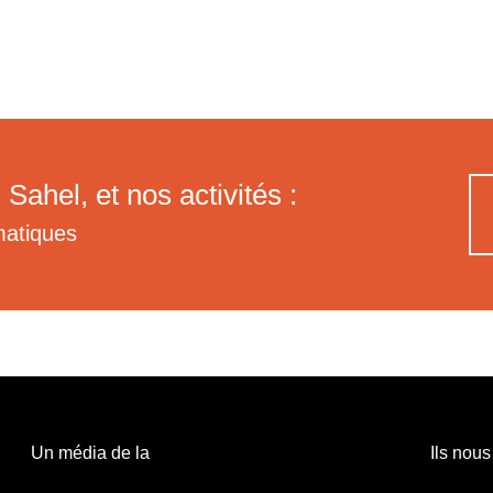
 Sahel, et nos activités :
matiques
Un média de la
Ils nous