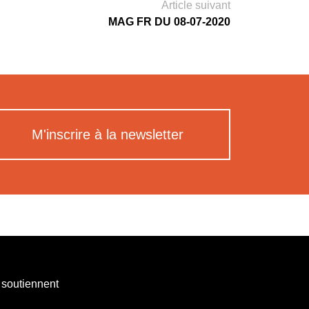
Article suivant
MAG FR DU 08-07-2020
M'inscrire à la newsletter
 soutiennent