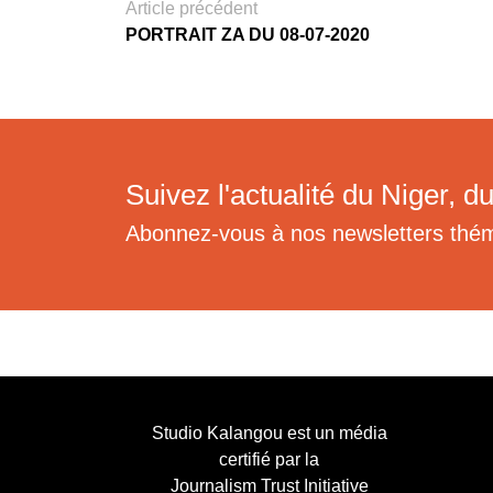
Article précédent
PORTRAIT ZA DU 08-07-2020
Suivez l'actualité du Niger, du
Abonnez-vous à nos newsletters thé
Studio Kalangou est un média
certifié par la
Journalism Trust Initiative