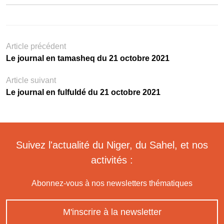
Article précédent
Le journal en tamasheq du 21 octobre 2021
Article suivant
Le journal en fulfuldé du 21 octobre 2021
Suivez l'actualité du Niger, du Sahel, et nos
activités :
Abonnez-vous à nos newsletters thématiques
M'inscrire à la newsletter