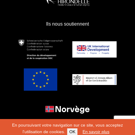
Ils nous soutiennent
En poursuivant votre navigation sur ce site, vous acceptez
l'utilisation de cookies.
OK
En savoir plus