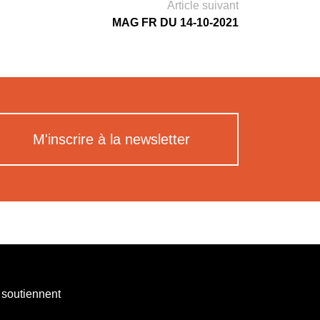
Article suivant
MAG FR DU 14-10-2021
M'inscrire à la newsletter
 soutiennent