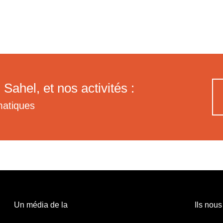
 Sahel, et nos activités :
matiques
Un média de la
Ils nous