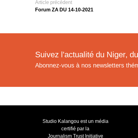
Article précédent
Forum ZA DU 14-10-2021
Suivez l'actualité du Niger, du
Abonnez-vous à nos newsletters thé
Studio Kalangou est un média
certifié par la
Journalism Trust Initiative