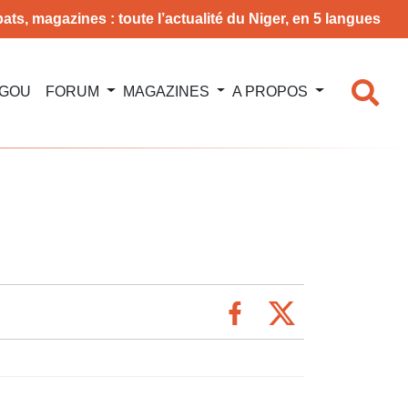
ats, magazines : toute l’actualité du Niger, en 5 langues
NGOU
FORUM
MAGAZINES
A PROPOS