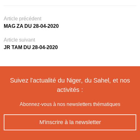
Article précédent
MAG ZA DU 28-04-2020
Article suivant
JR TAM DU 28-04-2020
Suivez l'actualité du Niger, du Sahel, et nos
activités :
Abonnez-vous à nos newsletters thématiques
M'inscrire à la newsletter