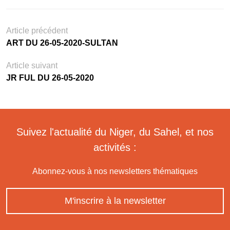
Article précédent
ART DU 26-05-2020-SULTAN
Article suivant
JR FUL DU 26-05-2020
Suivez l'actualité du Niger, du Sahel, et nos
activités :
Abonnez-vous à nos newsletters thématiques
M'inscrire à la newsletter