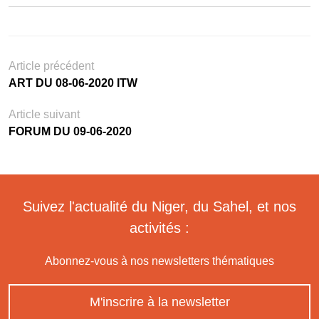
Article précédent
ART DU 08-06-2020 ITW
Article suivant
FORUM DU 09-06-2020
Suivez l'actualité du Niger, du Sahel, et nos
activités :
Abonnez-vous à nos newsletters thématiques
M'inscrire à la newsletter