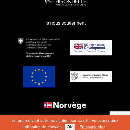
Ils nous soutiennent
En poursuivant votre navigation sur ce site, vous acceptez
l'utilisation de cookies.
OK
En savoir plus