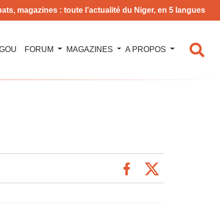
ats, magazines : toute l’actualité du Niger, en 5 langues
NGOU
FORUM
MAGAZINES
A PROPOS