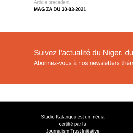
Article précédent
MAG ZA DU 30-03-2021
Suivez l'actualité du Niger, du
Abonnez-vous à nos newsletters thé
Studio Kalangou est un média
certifié par la
Journalism Trust Initiative