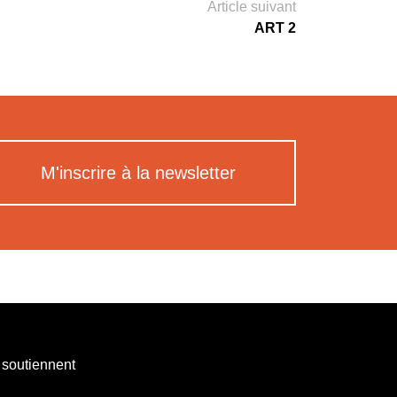
Article suivant
ART 2
M'inscrire à la newsletter
 soutiennent