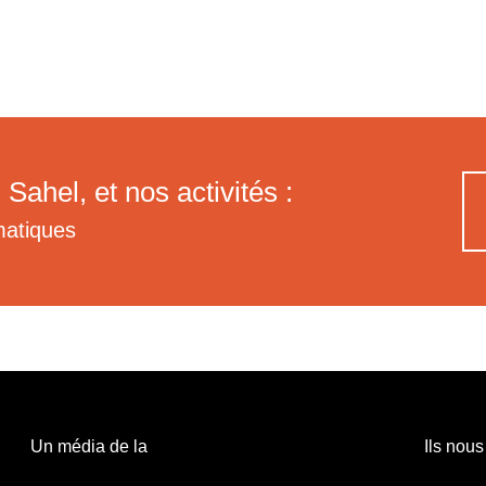
 Sahel, et nos activités :
matiques
Un média de la
Ils nous