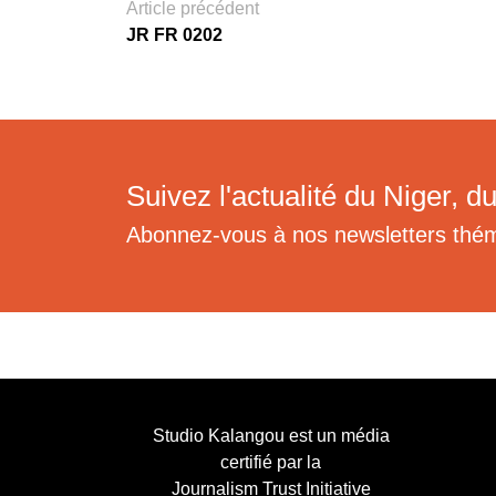
Article précédent
JR FR 0202
Suivez l'actualité du Niger, du
Abonnez-vous à nos newsletters thé
Studio Kalangou est un média
certifié par la
Journalism Trust Initiative