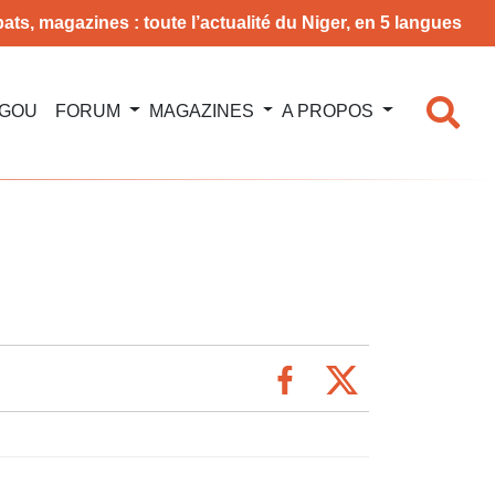
ats, magazines : toute l’actualité du Niger, en 5 langues
NGOU
FORUM
MAGAZINES
A PROPOS