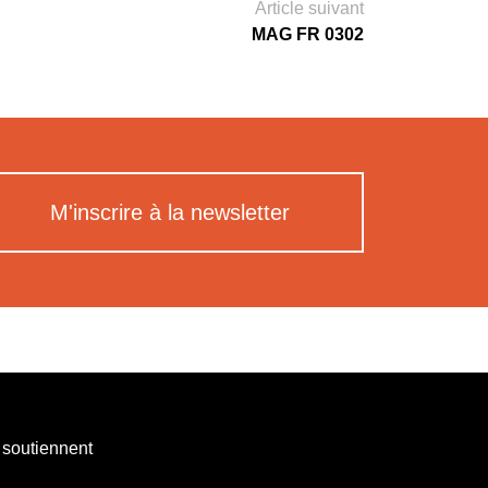
Article suivant
MAG FR 0302
M'inscrire à la newsletter
 soutiennent