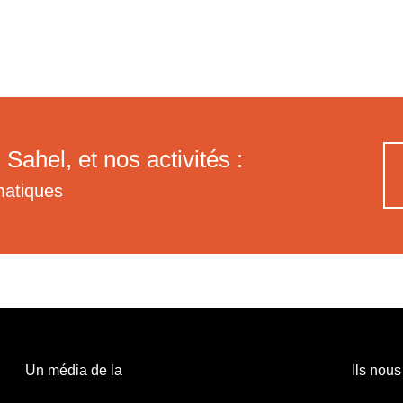
 Sahel, et nos activités :
matiques
Un média de la
Ils nous