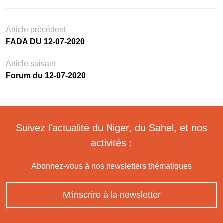
Article précédent
FADA DU 12-07-2020
Article suivant
Forum du 12-07-2020
Suivez l'actualité du Niger, du Sahel, et nos
activités :
Abonnez-vous à nos newsletters thématiques
M'inscrire à la newsletter