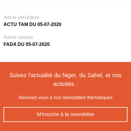
Article précédent
ACTU TAM DU 05-07-2020
Article suivant
FADA DU 05-07-2020
Suivez l'actualité du Niger, du Sahel, et nos
activités :
Abonnez-vous à nos newsletters thématiques
M'inscrire à la newsletter