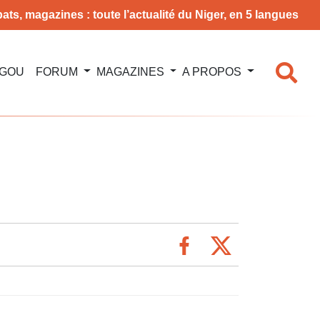
ats, magazines : toute l’actualité du Niger, en 5 langues
NGOU
FORUM
MAGAZINES
A PROPOS