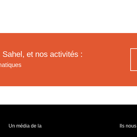
 Sahel, et nos activités :
matiques
Un média de la
Ils nous