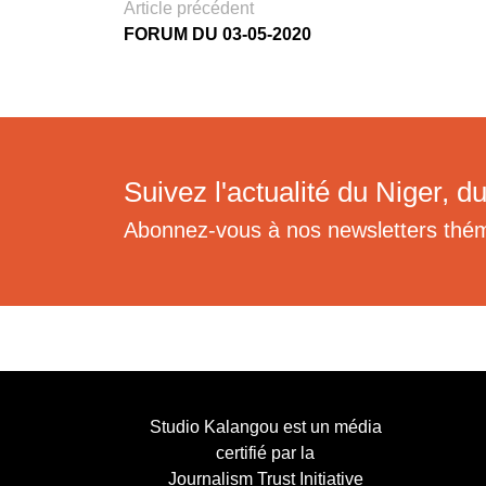
Article précédent
FORUM DU 03-05-2020
Suivez l'actualité du Niger, du
Abonnez-vous à nos newsletters thé
Studio Kalangou est un média
certifié par la
Journalism Trust Initiative