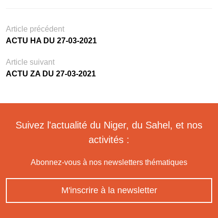
Article précédent
ACTU HA DU 27-03-2021
Article suivant
ACTU ZA DU 27-03-2021
Suivez l'actualité du Niger, du Sahel, et nos
activités :
Abonnez-vous à nos newsletters thématiques
M'inscrire à la newsletter