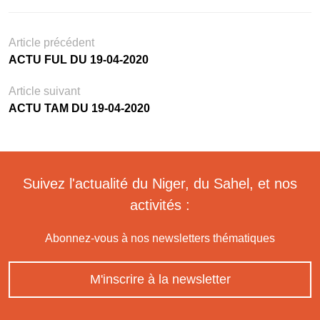
Article précédent
ACTU FUL DU 19-04-2020
Article suivant
ACTU TAM DU 19-04-2020
Suivez l'actualité du Niger, du Sahel, et nos
activités :
Abonnez-vous à nos newsletters thématiques
M'inscrire à la newsletter