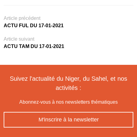
Article précédent
ACTU FUL DU 17-01-2021
Article suivant
ACTU TAM DU 17-01-2021
Suivez l'actualité du Niger, du Sahel, et nos
activités :
Abonnez-vous à nos newsletters thématiques
M'inscrire à la newsletter