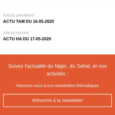
Article précédent
ACTU TAM DU 16-05-2020
Article suivant
ACTU HA DU 17-05-2020
Suivez l'actualité du Niger, du Sahel, et nos
activités :
Abonnez-vous à nos newsletters thématiques
M'inscrire à la newsletter