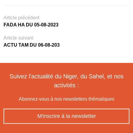
Article précédent
FADA HA DU 05-08-2023
Article suivant
ACTU TAM DU 06-08-203
Suivez l'actualité du Niger, du Sahel, et nos
activités :
Abonnez-vous à nos newsletters thématiques
M'inscrire à la newsletter