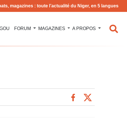
ats, magazines : toute l’actualité du Niger, en 5 langues
NGOU
FORUM
MAGAZINES
A PROPOS