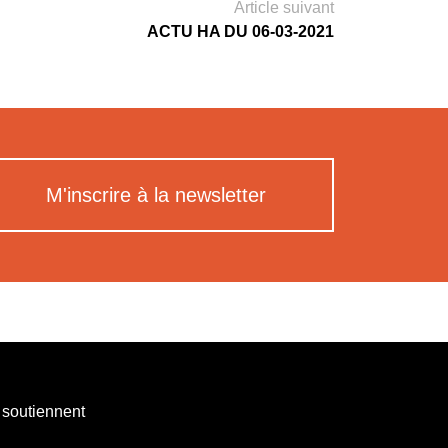
Article suivant
ACTU HA DU 06-03-2021
M'inscrire à la newsletter
 soutiennent