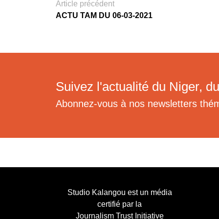
Article précédent
ACTU TAM DU 06-03-2021
Suivez l'actualité du Niger, du
Abonnez-vous à nos newsletters thé
Studio Kalangou est un média
certifié par la
Journalism Trust Initiative