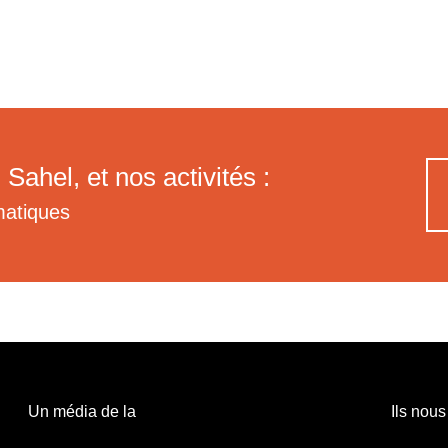
 Sahel, et nos activités :
matiques
Un média de la
Ils nous