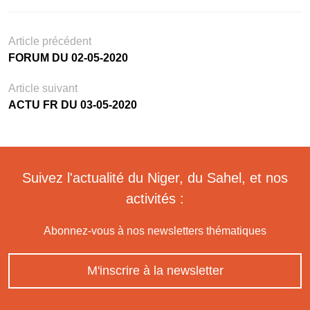
Article précédent
FORUM DU 02-05-2020
Article suivant
ACTU FR DU 03-05-2020
Suivez l'actualité du Niger, du Sahel, et nos
activités :
Abonnez-vous à nos newsletters thématiques
M'inscrire à la newsletter