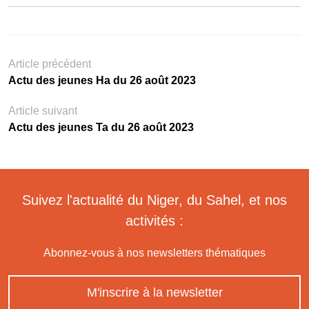
Article précédent
Actu des jeunes Ha du 26 août 2023
Article suivant
Actu des jeunes Ta du 26 août 2023
Suivez l'actualité du Niger, du Sahel, et nos
activités :
Abonnez-vous à nos newsletters thématiques
M'inscrire à la newsletter