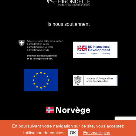
Ils nous soutiennent
En poursuivant votre navigation sur ce site, vous acceptez
l'utilisation de cookies.
OK
En savoir plus