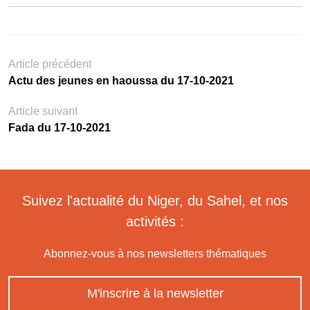
Article précédent
Actu des jeunes en haoussa du 17-10-2021
Article suivant
Fada du 17-10-2021
Suivez l'actualité du Niger, du Sahel, et nos
activités :
Abonnez-vous à nos newsletters thématiques
M'inscrire à la newsletter