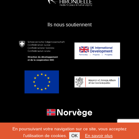
Ils nous soutiennent
En poursuivant votre navigation sur ce site, vous acceptez
l'utilisation de cookies.
OK
En savoir plus