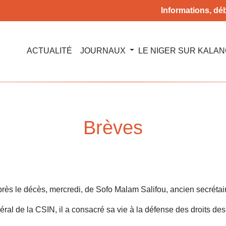
Informations, déb
ACTUALITÉ
JOURNAUX
LE NIGER SUR KALA
Brèves
rès le décès, mercredi, de Sofo Malam Salifou, ancien secréta
l de la CSIN, il a consacré sa vie à la défense des droits des 