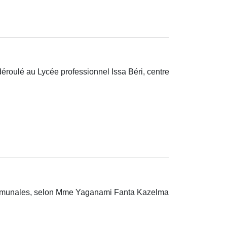
éroulé au Lycée professionnel Issa Béri, centre
 communales, selon Mme Yaganami Fanta Kazelma