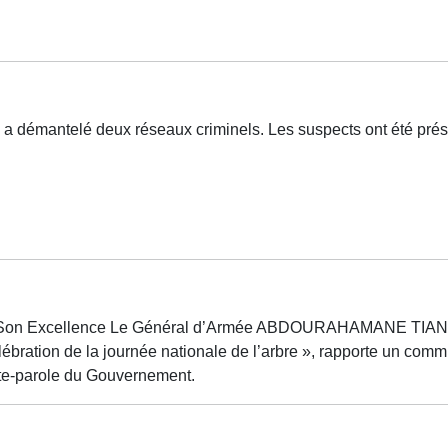
ce a démantelé deux réseaux criminels. Les suspects ont été pré
t, Son Excellence Le Général d’Armée ABDOURAHAMANE TIANI, a
célébration de la journée nationale de l’arbre », rapporte un com
rte-parole du Gouvernement.