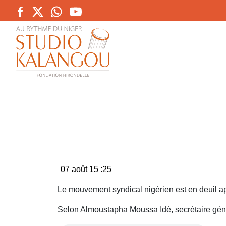
07 août 15
:25
Le mouvement syndical nigérien est en deuil ap
Selon Almoustapha Moussa Idé, secrétaire généra