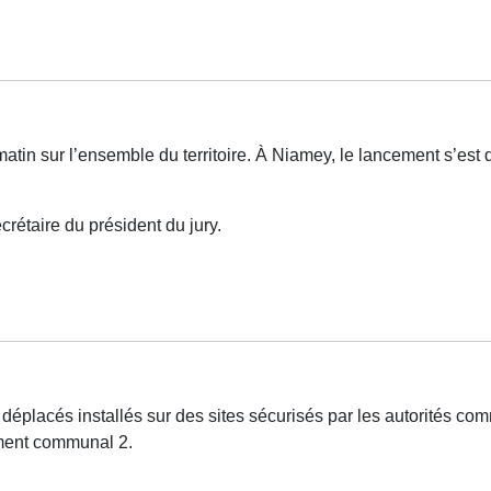
tin sur l’ensemble du territoire. À Niamey, le lancement s’est d
étaire du président du jury.
 déplacés installés sur des sites sécurisés par les autorités
ement communal 2.