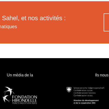
 Sahel, et nos activités :
matiques
Un média de la
Ils nous