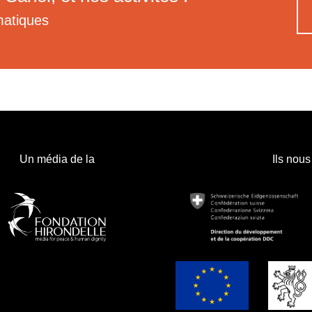
matiques
Un média de la
Ils nous