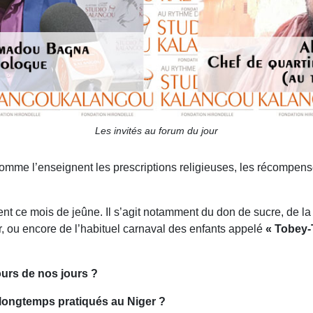
Les invités au forum du jour
mme l’enseignent les prescriptions religieuses, les récompense
t ce mois de jeûne. Il s’agit notamment du don de sucre, de la t
r, ou encore de l’habituel carnaval des enfants appelé
« Tobey-
ours de nos jours ?
ls longtemps pratiqués au Niger ?