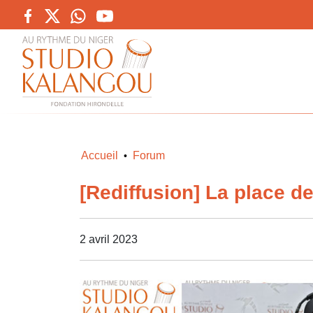
Accueil
Forum
•
[Rediffusion] La place d
2 avril 2023