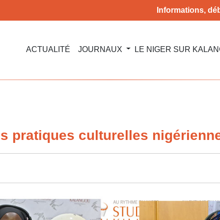
Informations, déb
ACTUALITÉ
JOURNAUX
LE NIGER SUR KALA
es pratiques culturelles nigérien