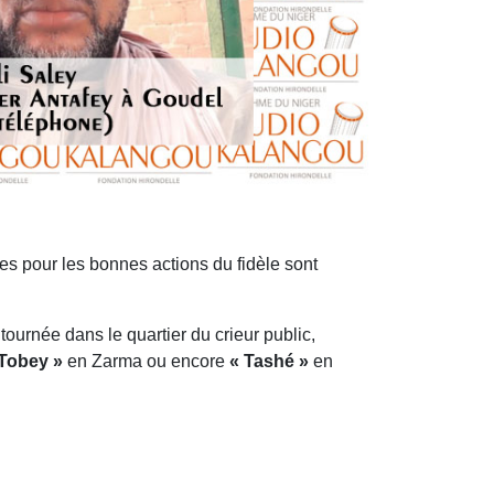
s pour les bonnes actions du fidèle sont
ournée dans le quartier du crieur public,
Tobey »
en Zarma ou encore
« Tashé »
en