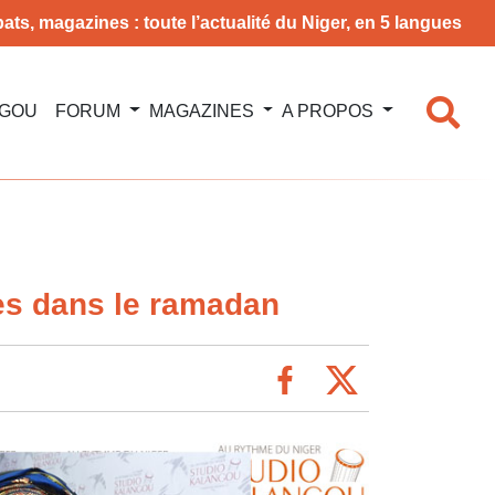
ats, magazines : toute l’actualité du Niger, en 5 langues
NGOU
FORUM
MAGAZINES
A PROPOS
nes dans le ramadan