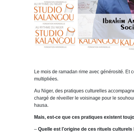
Le mois de ramadan rime avec générosité. Et co
multipliées.
Au Niger, des pratiques culturelles accompagnen
chargé de réveiller le voisinage pour le souhou
hausa.
Mais, est-ce que ces pratiques existent touj
–
Quelle est l’origine de ces rituels culture