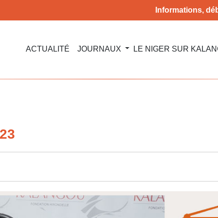
Informations, déb
ACTUALITÉ
JOURNAUX
LE NIGER SUR KALA
023