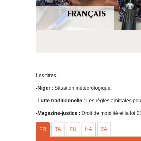
Les titres :
-Niger :
Situation météorologique.
-Lutte traditionnelle :
Les règles arbitrales p
-Magazine-justice :
Droit de mobilité et la loi 
FR
TA
FU
HA
ZA