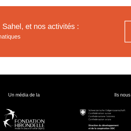
 Sahel, et nos activités :
matiques
Un média de la
Ils nous