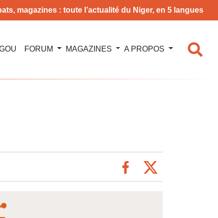
ats, magazines : toute l’actualité du Niger, en 5 langues
NGOU
FORUM
MAGAZINES
A PROPOS