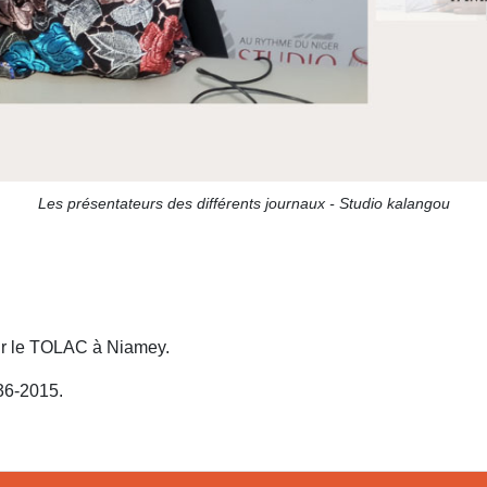
Les présentateurs des différents journaux - Studio kalangou
our le TOLAC à Niamey.
036-2015.