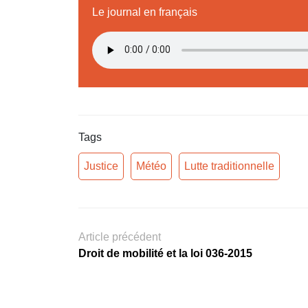
Le journal en français
Tags
Justice
Météo
Lutte traditionnelle
Article précédent
Droit de mobilité et la loi 036-2015