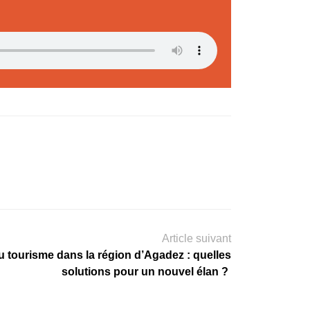
Article suivant
u tourisme dans la région d’Agadez : quelles
solutions pour un nouvel élan ?