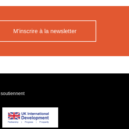
M'inscrire à la newsletter
 soutiennent