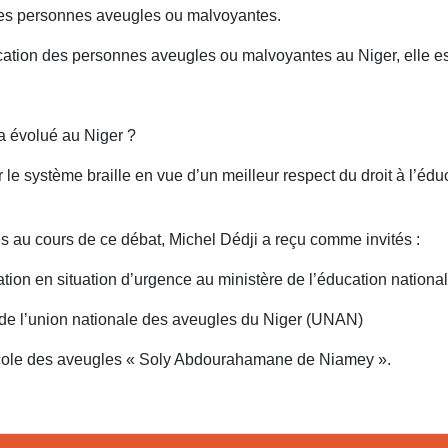
des personnes aveugles ou malvoyantes.
cation des personnes aveugles ou malvoyantes au Niger, elle est
 a évolué au Niger ?
le système braille en vue d’un meilleur respect du droit à l’éd
es au cours de ce débat, Michel Dédji a reçu comme invités :
ation en situation d’urgence au ministère de l’éducation national
de l’union nationale des aveugles du Niger (UNAN)
’école des aveugles « Soly Abdourahamane de Niamey ».