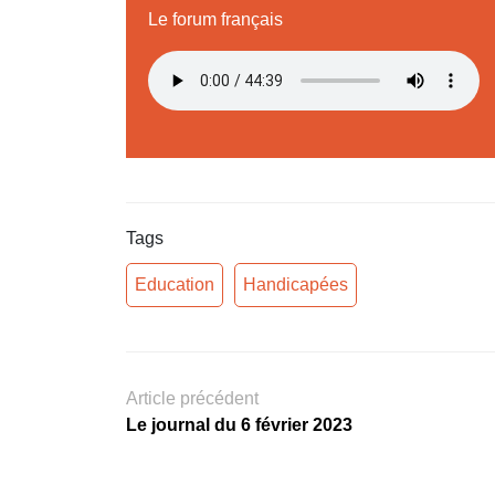
Le forum français
Tags
Education
Handicapées
Article précédent
Le journal du 6 février 2023