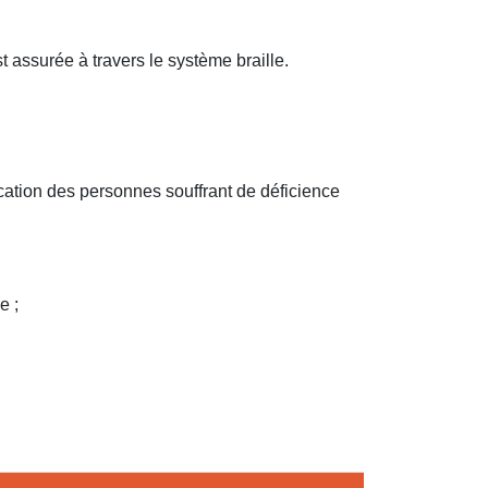
 assurée à travers le système braille.
ucation des personnes souffrant de déficience
e ;