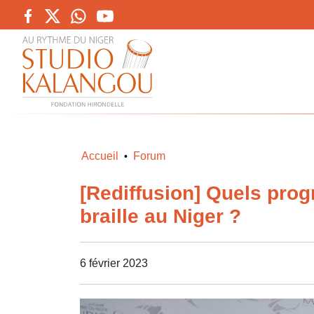
Accueil
Forum
•
[Rediffusion] Quels progr
braille au Niger ?
6 février 2023