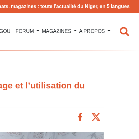
ats, magazines : toute l’actualité du Niger, en 5 langues
NGOU
FORUM
MAGAZINES
A PROPOS
e et l’utilisation du