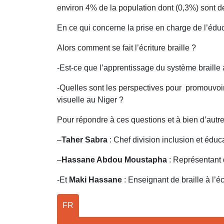
environ 4% de la population dont (0,3%) sont 
En ce qui concerne la prise en charge de l’édu
Alors comment se fait l’écriture braille ?
-Est-ce que l’apprentissage du système braille
-Quelles sont les perspectives pour promouvoir 
visuelle au Niger ?
Pour répondre à ces questions et à bien d’autr
–
Taher Sabra
: Chef division inclusion et éduc
–
Hassane Abdou Moustapha
: Représentant 
-Et
Maki Hassane
: Enseignant de braille à l
FR