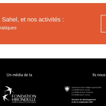
 Sahel, et nos activités :
matiques
Un média de la
Ils nous