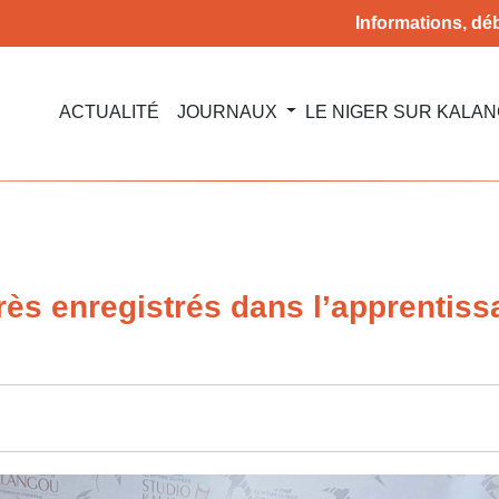
Informations, déb
ACTUALITÉ
JOURNAUX
LE NIGER SUR KALA
ès enregistrés dans l’apprentissag