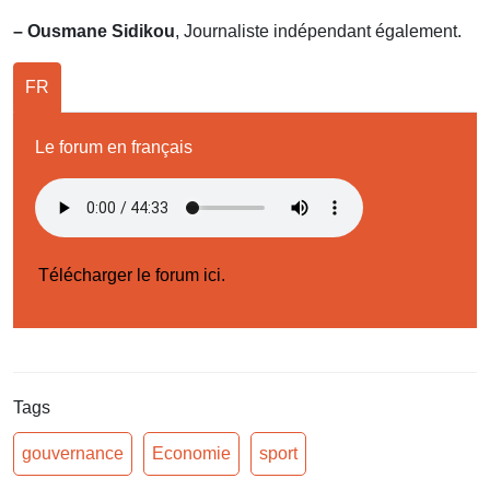
– Ousmane Sidikou
, Journaliste indépendant également.
FR
Le forum en français
Télécharger le forum ici.
Tags
gouvernance
Economie
sport