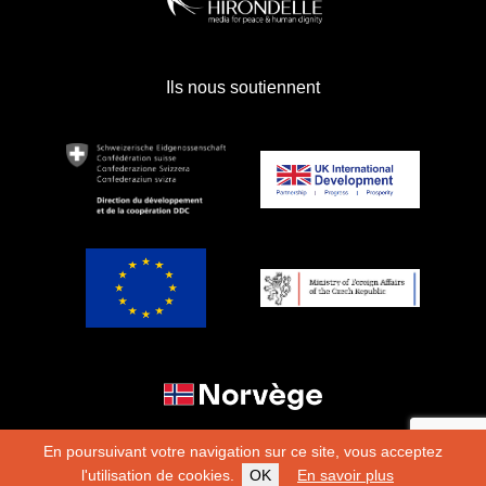
Ils nous soutiennent
En poursuivant votre navigation sur ce site, vous acceptez
l'utilisation de cookies.
OK
En savoir plus