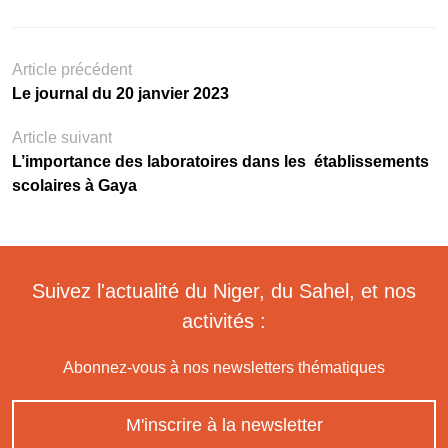
Article précédent
Le journal du 20 janvier 2023
Article suivant
L’importance des laboratoires dans les établissements
scolaires à Gaya
Suivez l'actualité du Niger, du Sahel, et nos
activités :
Abonnez-vous à nos newsletters thématiques
M'inscrire à la newsletter