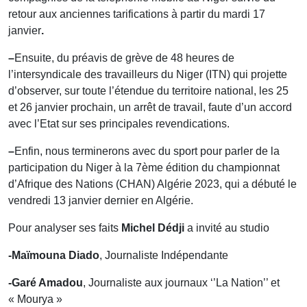
retour aux anciennes tarifications à partir du mardi 17
janvier
.
–
Ensuite, du préavis de grève de 48 heures de
l’intersyndicale des travailleurs du Niger (ITN) qui projette
d’observer, sur toute l’étendue du territoire national, les 25
et 26 janvier prochain, un arrêt de travail, faute d’un accord
avec l’Etat sur ses principales revendications.
–
Enfin, nous terminerons avec du sport pour parler de la
participation du Niger à la 7ème édition du championnat
d’Afrique des Nations (CHAN) Algérie 2023, qui a débuté le
vendredi 13 janvier dernier en Algérie.
Pour analyser ses faits
Michel Dédji
a invité au studio
-Maïmouna Diado
, Journaliste Indépendante
-Garé Amadou
, Journaliste aux journaux ‘’La Nation’’ et
« Mourya »