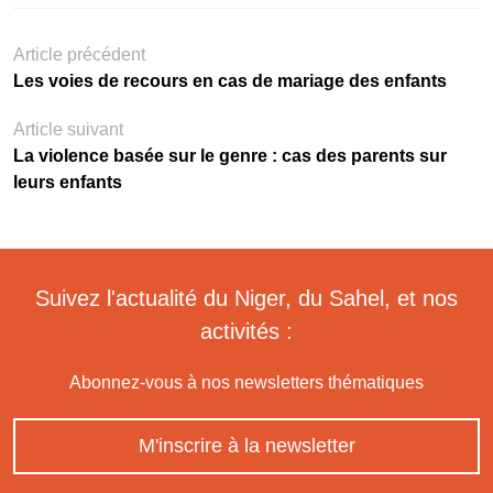
Article précédent
Les voies de recours en cas de mariage des enfants
Article suivant
La violence basée sur le genre : cas des parents sur
leurs enfants
Suivez l'actualité du Niger, du Sahel, et nos
activités :
Abonnez-vous à nos newsletters thématiques
M'inscrire à la newsletter