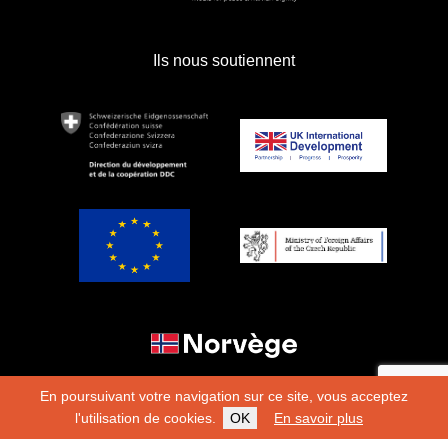
Ils nous soutiennent
En poursuivant votre navigation sur ce site, vous acceptez
l'utilisation de cookies.
OK
En savoir plus