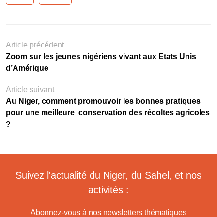
Article précédent
Zoom sur les jeunes nigériens vivant aux Etats Unis
d’Amérique
Article suivant
Au Niger, comment promouvoir les bonnes pratiques
pour une meilleure conservation des récoltes agricoles
?
Suivez l'actualité du Niger, du Sahel, et nos
activités :
Abonnez-vous à nos newsletters thématiques