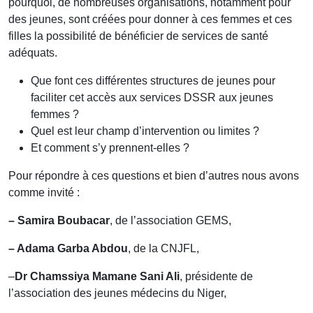
pourquoi, de nombreuses organisations, notamment pour
des jeunes, sont créées pour donner à ces femmes et ces
filles la possibilité de bénéficier de services de santé
adéquats.
Que font ces différentes structures de jeunes pour
faciliter cet accès aux services DSSR aux jeunes
femmes ?
Quel est leur champ d’intervention ou limites ?
Et comment s’y prennent-elles ?
Pour répondre à ces questions et bien d’autres nous avons
comme invité :
– Samira Boubacar
, de l’association GEMS,
– Adama Garba Abdou
, de la CNJFL,
–
Dr Chamssiya Mamane Sani Ali
, présidente de
l’association des jeunes médecins du Niger,