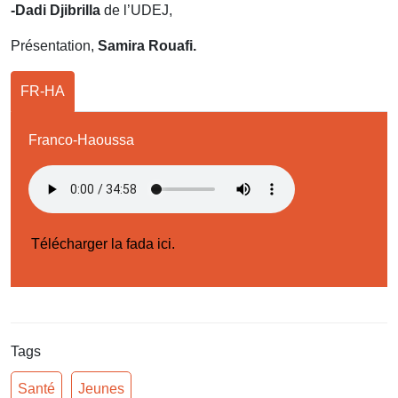
-Dadi Djibrilla
de l’UDEJ,
Présentation,
Samira Rouafi.
FR-HA
Franco-Haoussa
Télécharger la fada ici.
Tags
Santé
Jeunes