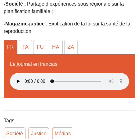
-Société :
Partage d’expériences sous régionale sur la
planification familiale ;
-Magazine-justice
: Explication de la loi sur la santé de la
reproduction
FR
TA
FU
HA
ZA
Le journal en français
Tags
Société
Justice
Médias