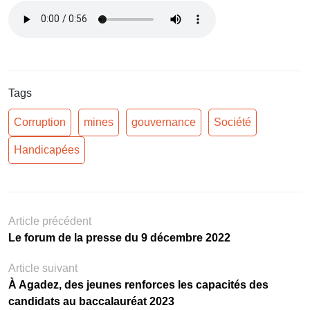
Tags
Corruption
mines
gouvernance
Société
Handicapées
Article précédent
Le forum de la presse du 9 décembre 2022
Article suivant
À Agadez, des jeunes renforces les capacités des
candidats au baccalauréat 2023