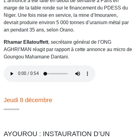
L’annonce a été faite en début de semaine à Paris en
marge de la table ronde sur le financement du PDESS du
Niger. Une fois mise en service, la mine d’Imouraren,
devrait produire environ 5 000 tonnes d’uranium métal par
an pendant 35 ans, selon Orano.
Rhamar Ellatouffett
, secrétaire général de l’ONG
AGHRI’MAN réagit par rapport à cette annonce au micro de
Goungou Mahamane Dantani.
Jeudi 8 décembre
AYOUROU : INSTAURATION D’UN