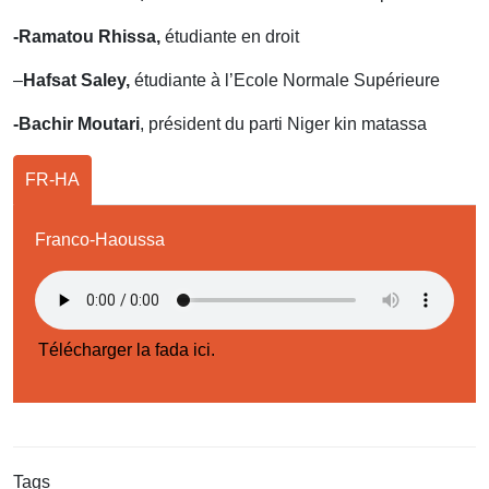
-Ramatou Rhissa,
étudiante en droit
–
Hafsat Saley,
étudiante à l’Ecole Normale Supérieure
-Bachir Moutari
, président du parti Niger kin matassa
FR-HA
Franco-Haoussa
Télécharger la fada ici.
Tags