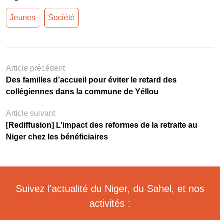
Jeunes
Société
Article précédent
Des familles d’accueil pour éviter le retard des
collégiennes dans la commune de Yéllou
Article suivant
[Rediffusion] L’impact des reformes de la retraite au
Niger chez les bénéficiaires
Suivez l'actualité du Niger, du Sahel, et nos
activités :