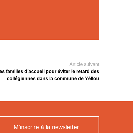
Article suivant
es familles d’accueil pour éviter le retard des
collégiennes dans la commune de Yéllou
M'inscrire à la newsletter