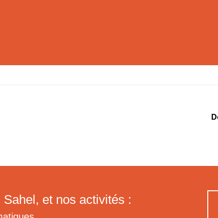
D
 Sahel, et nos activités :
matiques