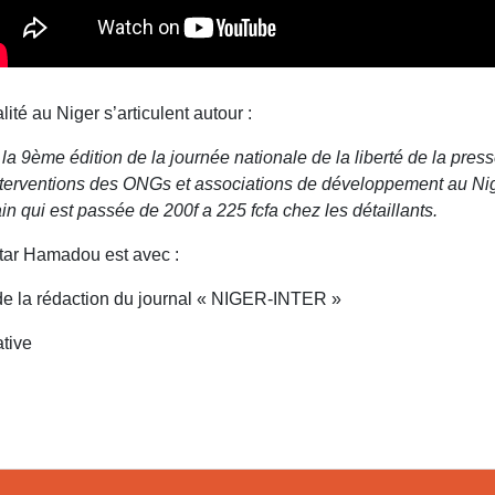
ité au Niger s’articulent autour :
a 9ème édition de la journée nationale de la liberté de la press
interventions des ONGs et associations de développement au Ni
in qui est passée de 200f a 225 fcfa chez les détaillants.
ctar Hamadou est avec :
 de la rédaction du journal « NIGER-INTER »
ative