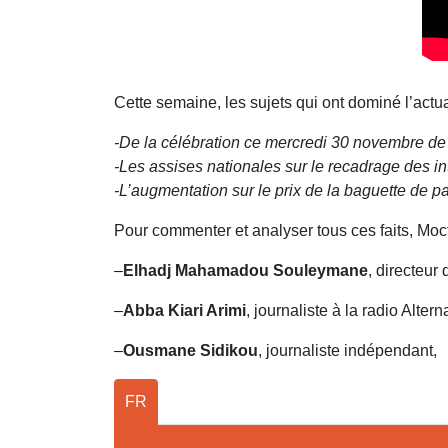
Cette semaine, les sujets qui ont dominé l’actual
-De la célébration ce mercredi 30 novembre de l
-Les assises nationales sur le recadrage des 
-L’augmentation sur le prix de la baguette de pa
Pour commenter et analyser tous ces faits, Mo
–
Elhadj Mahamadou Souleymane
, directeur
–
Abba Kiari Arimi
, journaliste à la radio Altern
–
Ousmane Sidikou
, journaliste indépendant,
FR