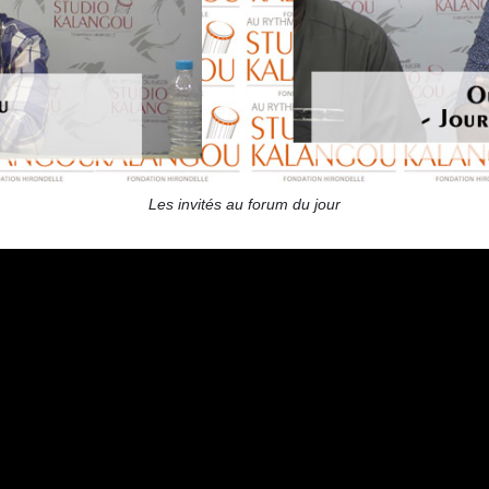
Les invités au forum du jour