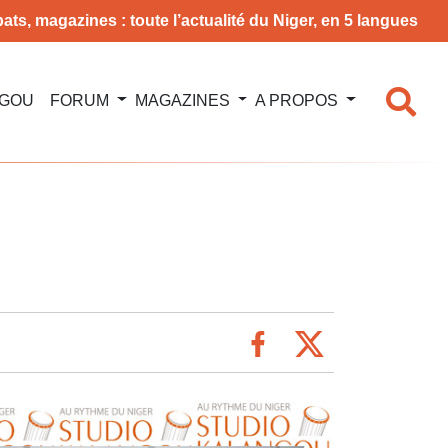
ats, magazines : toute l’actualité du Niger, en 5 langues
NGOU
FORUM
MAGAZINES
A PROPOS