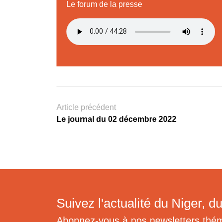
Le forum de la presse
Article précédent
Le journal du 02 décembre 2022
Suivez l'actualité du Niger, du
Abonnez-vous à nos newsletters thé