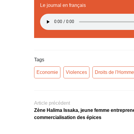
Le journal en français
Tags
Economie
Violences
Droits de l'Homme
Article précédent
Zène Halima Issaka, jeune femme entrepren
commercialisation des épices