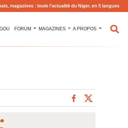
ats, magazines : toute l’actualité du Niger, en 5 langues
NGOU
FORUM
MAGAZINES
A PROPOS