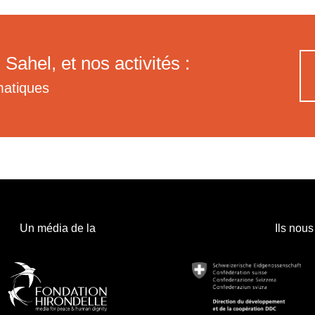
 Sahel, et nos activités :
matiques
Un média de la
Ils nous