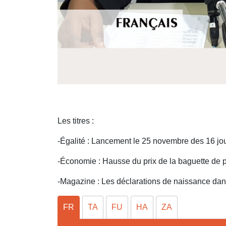
Les titres :
-Égalité : Lancement le 25 novembre des 16 jour
-Économie : Hausse du prix de la baguette de 
-Magazine : Les déclarations de naissance dans
FR
TA
FU
HA
ZA