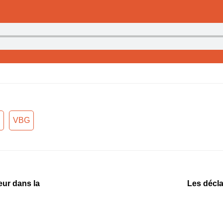
VBG
eur dans la
Les décla