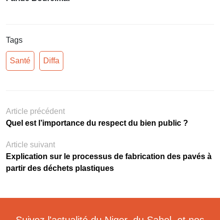
Tags
Santé
Diffa
Article précédent
Quel est l’importance du respect du bien public ?
Article suivant
Explication sur le processus de fabrication des pavés à
partir des déchets plastiques
Suivez l'actualité du Niger, du Sahel, et nos