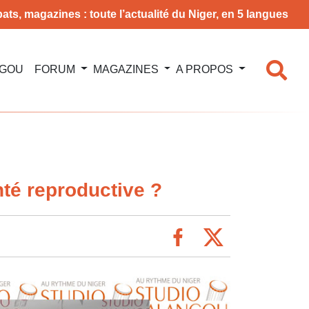
ats, magazines : toute l’actualité du Niger, en 5 langues
NGOU
FORUM
MAGAZINES
A PROPOS
nté reproductive ?