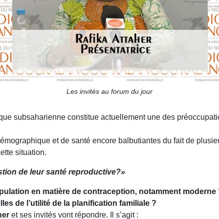
Les invités au forum du jour
rique subsaharienne constitue actuellement une des préoccupati
s démographique et de santé encore balbutiantes du fait de plusie
tte situation.
tion de leur santé reproductive?»
opulation en matière de contraception, notamment moderne
 de l’utilité de la planification familiale ?
her
et ses invités vont répondre. Il s’agit :