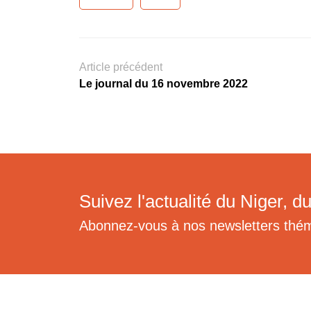
Article précédent
Le journal du 16 novembre 2022
Suivez l'actualité du Niger, du
Abonnez-vous à nos newsletters thé