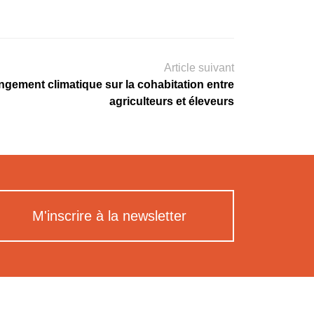
Article suivant
gement climatique sur la cohabitation entre
agriculteurs et éleveurs
M'inscrire à la newsletter