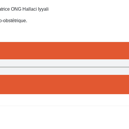
trice ONG Hallaci Iyyali
-obstétrique.