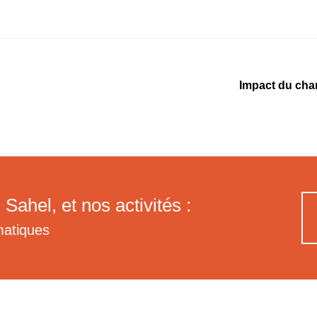
Impact du chan
 Sahel, et nos activités :
matiques