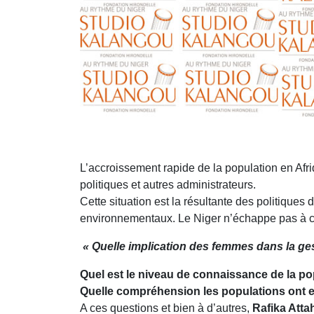
L’accroissement rapide de la population en Af
politiques et autres administrateurs.
Cette situation est la résultante des politique
environnementaux. Le Niger n’échappe pas à ce
« Quelle implication des femmes dans la ges
Quel est le niveau de connaissance de la p
Quelle compréhension les populations ont elles
A ces questions et bien à d’autres,
Rafika Atta