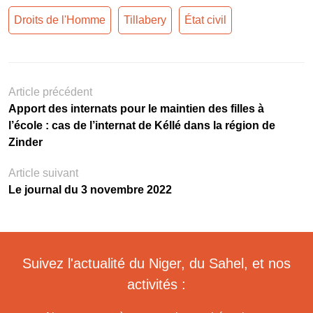
Droits de l'Homme
Tillabery
État civil
Article précédent
Apport des internats pour le maintien des filles à
l’école : cas de l’internat de Kéllé dans la région de
Zinder
Article suivant
Le journal du 3 novembre 2022
Suivez l'actualité du Niger, du Sahel, et nos
activités :