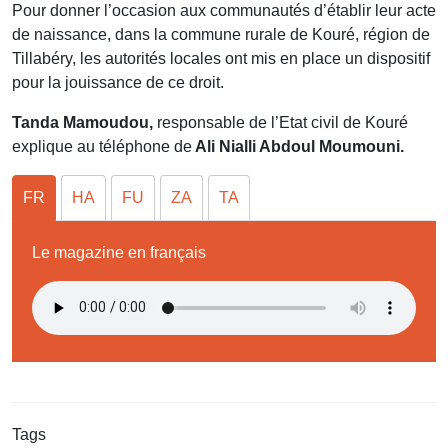
Pour donner l’occasion aux communautés d’établir leur acte
de naissance, dans la commune rurale de Kouré, région de
Tillabéry, les autorités locales ont mis en place un dispositif
pour la jouissance de ce droit.
Tanda Mamoudou,
responsable de l’Etat civil de Kouré
explique au téléphone de
Ali Nialli Abdoul Moumouni.
FR
HA
FU
ZA
TA
Le magazine en français
Tags