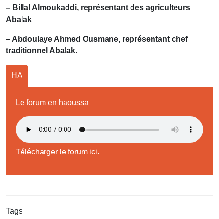
– Billal Almoukaddi, représentant des agriculteurs
Abalak
– Abdoulaye Ahmed Ousmane, représentant chef
traditionnel Abalak.
HA
Le forum en haoussa
Télécharger le forum ici.
Tags