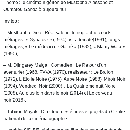
Thème : le cinéma nigérien de Mustapha Alassane et
Oumarou Ganda à aujourd’hui
Invités :
– Musthapha Diop : Réalisateur : filmographie courts
métrages : « Synapse » (1974), « La tomate(1981), longs
métrages, « Le médecin de Gafiré » (1982), « Mamy Wata »
(1990),
– M. Djingarey Maiga : Comédien : Le Retour d’un
aventurier (1968, FVVA (1970), réalisateur : Le Ballon
(1972), L’Etoile Noire (1975), Aube Noire (1983), Miroir Noir
(1994), Vendredi Noir (2000)…La Quatrième nuit Noire
(2008), Au plus loin dans le noir (2014) et Le cerveau
noir(2016).
– Tahirou Mayaki, Directeur des études et projets du Centre
national de la cinématographie