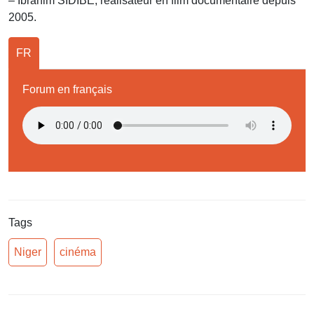
– Ibrahim SIDIBE, réalisateur en film documentaire depuis
2005.
FR
Forum en français
Tags
Niger
cinéma