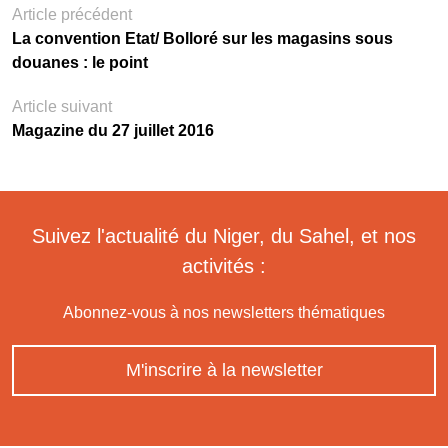
Article précédent
La convention Etat/ Bolloré sur les magasins sous
douanes : le point
Article suivant
Magazine du 27 juillet 2016
Suivez l'actualité du Niger, du Sahel, et nos
activités :
Abonnez-vous à nos newsletters thématiques
M'inscrire à la newsletter