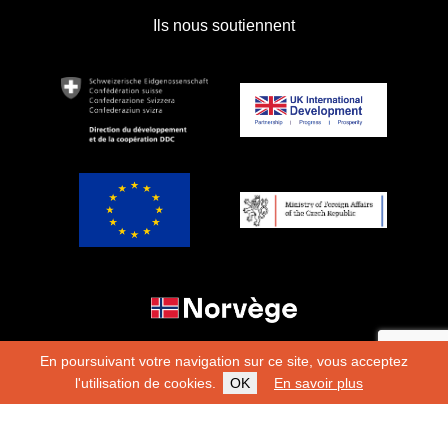
Ils nous soutiennent
En poursuivant votre navigation sur ce site, vous acceptez
l'utilisation de cookies.
OK
En savoir plus
Copyright 2026
Fondation Hirondelle
Charte éditoriale
|
Mentions légales
|
Protection des