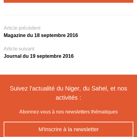
Article précédent
Magazine du 18 septembre 2016
Article suivant
Journal du 19 septembre 2016
Suivez l'actualité du Niger, du Sahel, et nos
activités :
Abonnez-vous à nos newsletters thématiques
M'inscrire à la newsletter