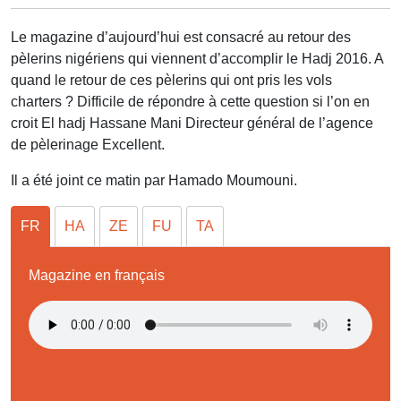
Le magazine d’aujourd’hui est consacré au retour des
pèlerins nigériens qui viennent d’accomplir le Hadj 2016. A
quand le retour de ces pèlerins qui ont pris les vols
charters ? Difficile de répondre à cette question si l’on en
croit El hadj Hassane Mani Directeur général de l’agence
de pèlerinage Excellent.
Il a été joint ce matin par Hamado Moumouni.
FR
HA
ZE
FU
TA
Magazine en français