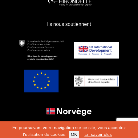
Ils nous soutiennent
En poursuivant votre navigation sur ce site, vous acceptez
l'utilisation de cookies.
OK
En savoir plus