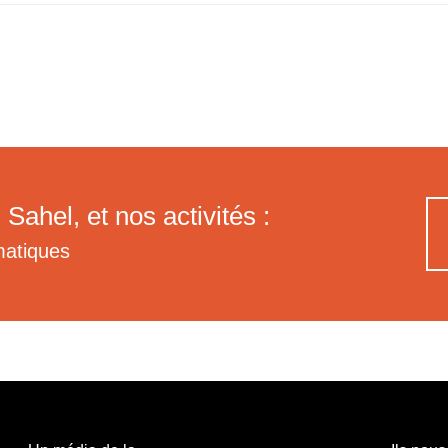
 Sahel, et nos activités :
matiques