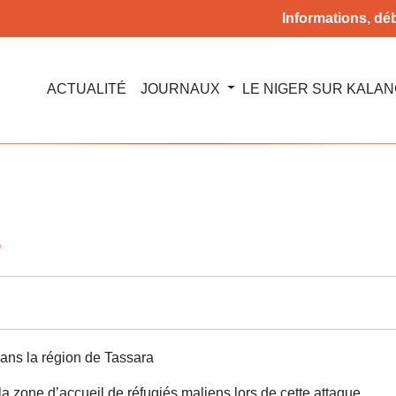
Informations, déb
ACTUALITÉ
JOURNAUX
LE NIGER SUR KALA
6
 dans la région de Tassara
ne d’accueil de réfugiés maliens lors de cette attaque