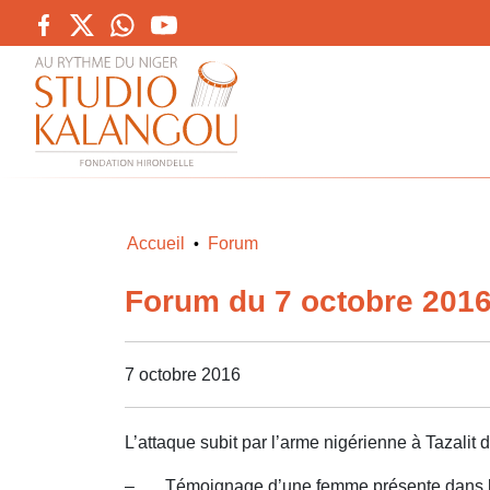
Accueil
Forum
•
Forum du 7 octobre 201
7 octobre 2016
L’attaque subit par l’arme nigérienne à Tazalit
– Témoignage d’une femme présente dans la zo