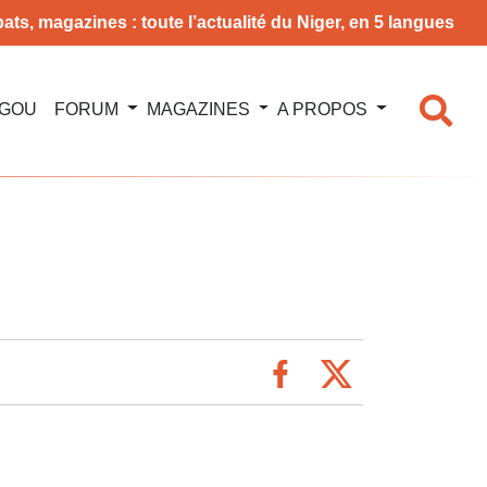
ats, magazines : toute l’actualité du Niger, en 5 langues
NGOU
FORUM
MAGAZINES
A PROPOS