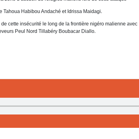
 Tahoua Habibou Andaché et Idrissa Maidagi.
ette insécurité le long de la frontière nigéro malienne avec le
eveurs Peul Nord Tillabéry Boubacar Diallo.