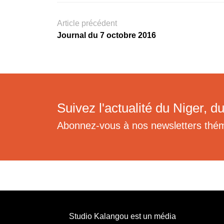
Article précédent
Journal du 7 octobre 2016
Suivez l'actualité du Niger, du
Abonnez-vous à nos newsletters thé
Studio Kalangou est un média