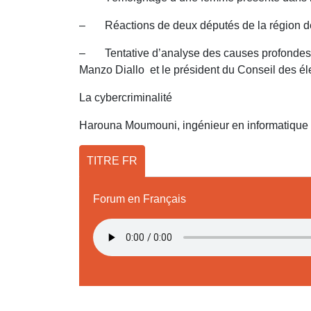
– Réactions de deux députés de la région de
– Tentative d’analyse des causes profondes de c
Manzo Diallo et le président du Conseil des él
La cybercriminalité
Harouna Moumouni, ingénieur en informatique
TITRE FR
Forum en Français