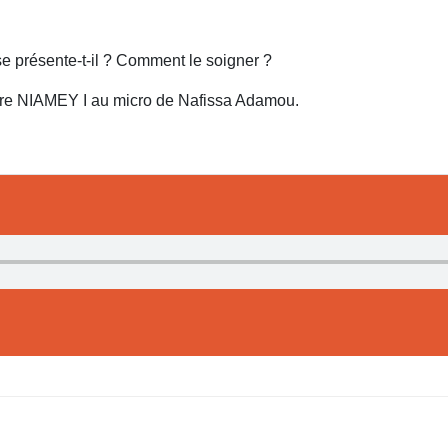
 présente-t-il ? Comment le soigner ?
aire NIAMEY I au micro de Nafissa Adamou.