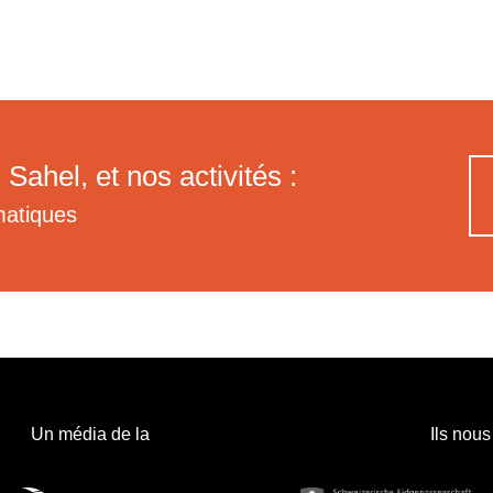
 Sahel, et nos activités :
matiques
Un média de la
Ils nous