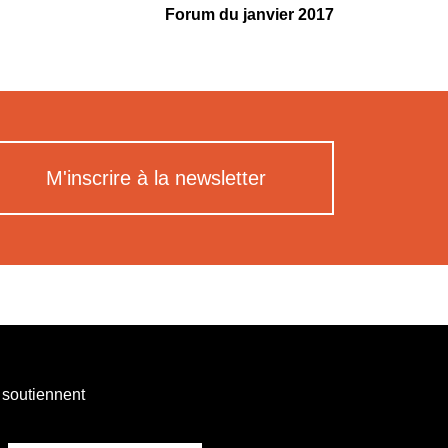
Forum du janvier 2017
M'inscrire à la newsletter
 soutiennent