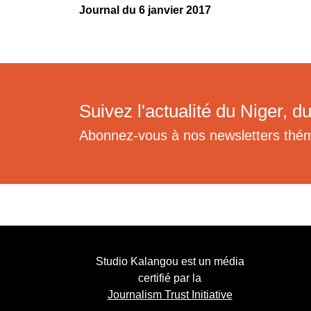
Journal du 6 janvier 2017
Suivez l'actualité du Niger, du
Abonnez-vous à nos newsletters thé
Studio Kalangou est un média
certifié par la
Journalism Trust Initiative