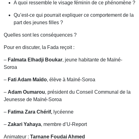
A quoi ressemble le visage féminin de ce phénomène ?
Qu’est-ce qui pourrait expliquer ce comportement de la
part des jeunes filles ?
Quelles sont les conséquences ?
Pour en discuter, la Fada reçoit :
–
Falmata Elhadji Boukar
, jeune habitante de Maïné-
Soroa
–
Fati Adam Maïdo
, élève à Maïné-Soroa
–
Adam Oumarou
, président du Conseil Communal de la
Jeunesse de Maïné-Soroa
–
Fatima Zara Chérif,
lycéenne
–
Zakari Yahaya
, membre d’U-Report
Animateur :
Tarnane Foudai Ahmed