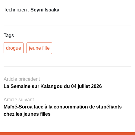
Technicien :
Seyni Issaka
Tags
drogue
jeune fille
Article précédent
La Semaine sur Kalangou du 04 juillet 2026
Article suivant
Maïné-Soroa face à la consommation de stupéfiants
chez les jeunes filles