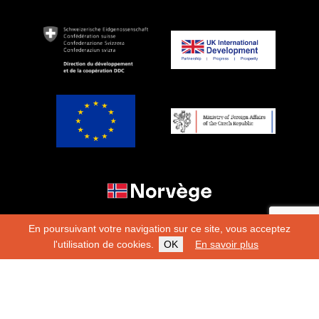
En poursuivant votre navigation sur ce site, vous acceptez
l'utilisation de cookies.
OK
En savoir plus
Copyright 2026
Fondation Hirondelle
Charte éditoriale
|
Mentions légales
|
Protection des
données