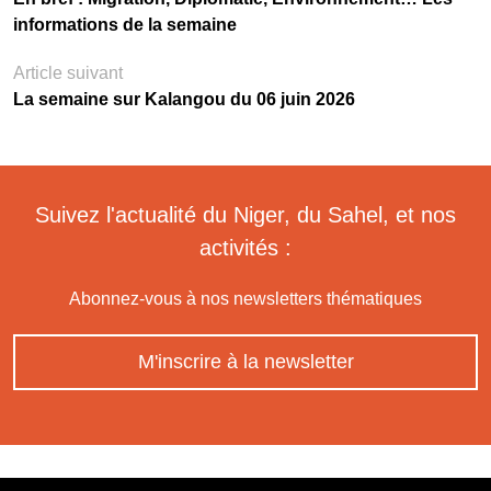
informations de la semaine
Article suivant
La semaine sur Kalangou du 06 juin 2026
Suivez l'actualité du Niger, du Sahel, et nos
activités :
Abonnez-vous à nos newsletters thématiques
M'inscrire à la newsletter