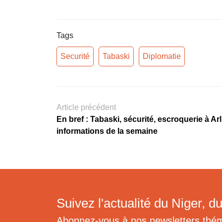
Tags
Securité
Tabaski
Diplomatie
Article précédent
En bref : Tabaski, sécurité, escroquerie à Ar
informations de la semaine
Suivez l'actualité du Niger, du
Abonnez-vous à nos newsletters thé