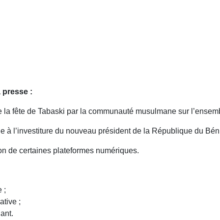
 presse :
e la fête de Tabaski par la communauté musulmane sur l’ensemble
nne à l’investiture du nouveau président de la République du B
tion de certaines plateformes numériques.
 ;
ative ;
ant.