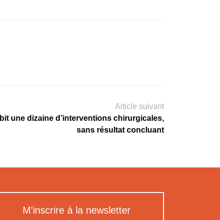
Article suivant
it une dizaine d’interventions chirurgicales,
sans résultat concluant
M'inscrire à la newsletter