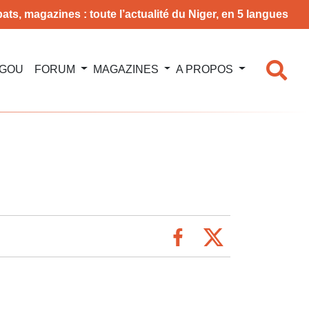
ats, magazines : toute l’actualité du Niger, en 5 langues
NGOU
FORUM
MAGAZINES
A PROPOS