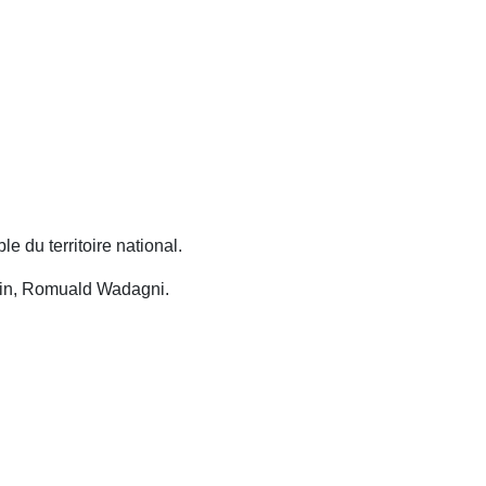
 du territoire national.
énin, Romuald Wadagni.