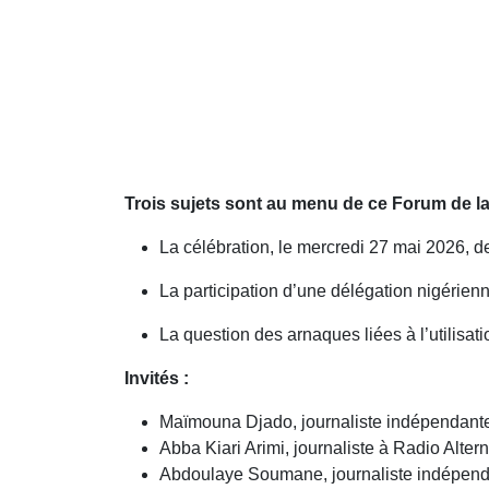
Trois sujets sont au menu de ce Forum de la
La célébration, le mercredi 27 mai 2026, d
La participation d’une délégation nigérie
La question des arnaques liées à l’utilisa
Invités :
Maïmouna Djado, journaliste indépendante
Abba Kiari Arimi, journaliste à Radio Altern
Abdoulaye Soumane, journaliste indépend