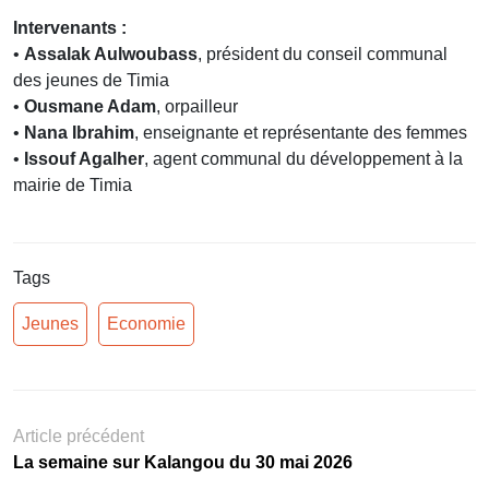
Intervenants :
•
Assalak Aulwoubass
, président du conseil communal
des jeunes de Timia
•
Ousmane Adam
, orpailleur
•
Nana Ibrahim
, enseignante et représentante des femmes
•
Issouf Agalher
, agent communal du développement à la
mairie de Timia
Tags
Jeunes
Economie
Article précédent
La semaine sur Kalangou du 30 mai 2026