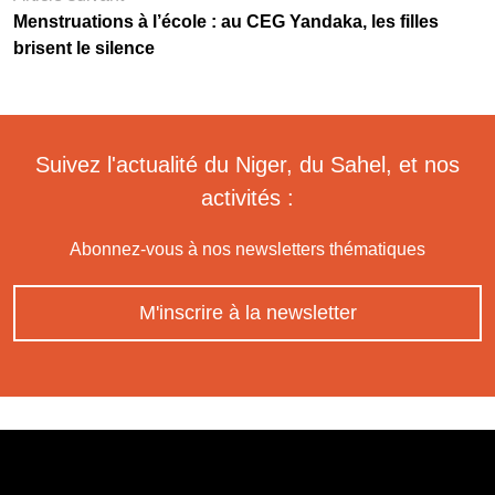
Menstruations à l’école : au CEG Yandaka, les filles
brisent le silence
Suivez l'actualité du Niger, du Sahel, et nos
activités :
Abonnez-vous à nos newsletters thématiques
M'inscrire à la newsletter