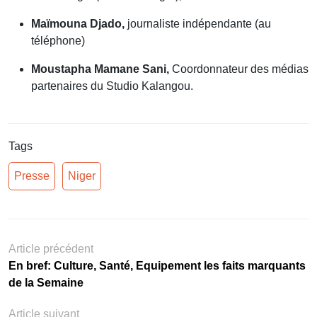
Maïmouna Djado,
journaliste indépendante (au
téléphone)
Moustapha Mamane Sani,
Coordonnateur des médias
partenaires du Studio Kalangou.
Tags
Presse
Niger
Article précédent
En bref: Culture, Santé, Equipement les faits marquants
de la Semaine
Article suivant